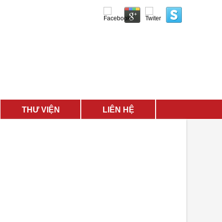
0941 499 994
THƯ VIỆN
LIÊN HỆ