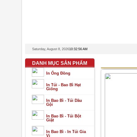
Chào 
Saturday, August 8, 2026
10:32:57 AM
DANH MỤC SẢN PHẨM
SẢN PHẨM T
In Ống Đồng
In Túi - Bao Bì Hạt
Giống
In Bao Bì - Túi Dầu
Gội
In Bao Bì - Túi Bột
Giặt
In Bao Bì - In Túi Gia
Vị