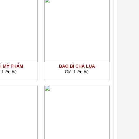
Ì MỸ PHẨM
BAO BÌ CHẢ LỤA
:
Liên hệ
Giá:
Liên hệ