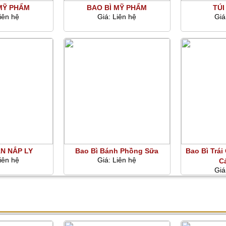
MỸ PHẨM
BAO BÌ MỸ PHẨM
TÚI
iên hệ
Giá:
Liên hệ
Giá
N NẮP LY
Bao Bì Bánh Phồng Sữa
Bao Bì Trái
iên hệ
Giá:
Liên hệ
C
Giá
ĐẸP - NỔI BẬT