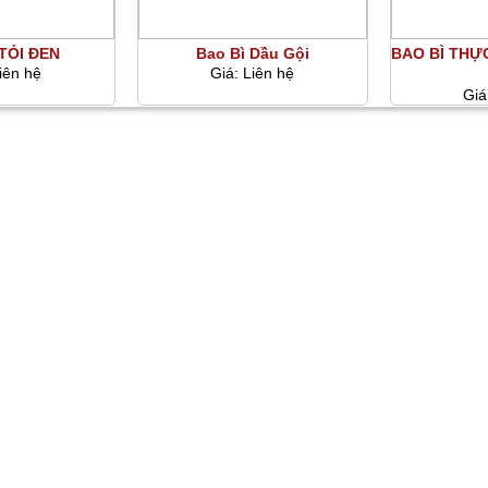
TỎI ĐEN
Bao Bì Dầu Gội
BAO BÌ THỰ
iên hệ
Giá:
Liên hệ
Giá