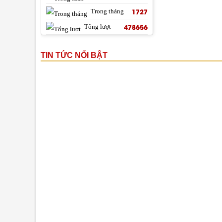
1727
Trong tháng
478656
Tổng lượt
TIN TỨC NỔI BẬT