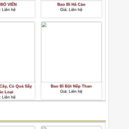
 BÒ VIÊN
Bao Bì Há Cảo
:
Liên hệ
Giá:
Liên hệ
 Cây, Củ Quả Sấy
Bao Bì Bột Nếp Than
Giá:
Liên hệ
ác Loại
:
Liên hệ