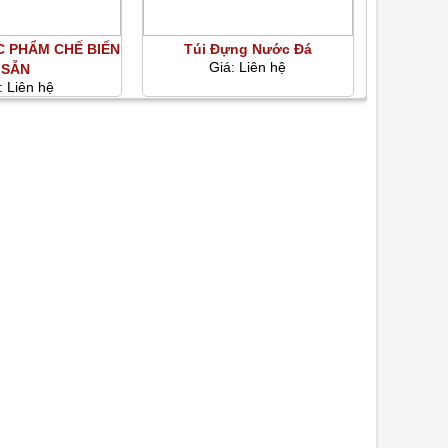
C PHẨM CHẾ BIẾN
Túi Đựng Nước Đá
Giá:
Liên hệ
SẴN
:
Liên hệ