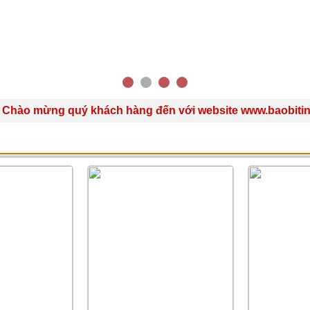
mừng quý khách hàng đến với website www.baobitinphat.
IÊU BIỂU