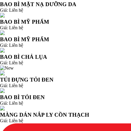
BAO BÌ MẶT NẠ DƯỠNG DA
Giá:
Liên hệ
BAO BÌ MỸ PHẨM
Giá:
Liên hệ
BAO BÌ MỸ PHẨM
Giá:
Liên hệ
BAO BÌ CHẢ LỤA
Giá:
Liên hệ
TÚI ĐỰNG TỎI ĐEN
Giá:
Liên hệ
BAO BÌ TỎI ĐEN
Giá:
Liên hệ
MÀNG DÁN NẮP LY CỒN THẠCH
Giá:
Liên hệ