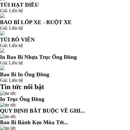
TÚI HẠT ĐIỀU
Giá:
Liên hệ
BAO BÌ LỐP XE - RUỘT XE
Giá:
Liên hệ
TÚI BÒ VIÊN
Giá:
Liên hệ
In Bao Bì Nhựa Trục Ống Đồng
Giá:
Liên hệ
Bao Bì In Ống Đồng
Giá:
Liên hệ
Tin tức nổi bật
In Trục Ống Đồng
QUY ĐỊNH BẮT BUỘC VỀ GHI...
Bao Bì Bánh Kẹo Mùa Tết...