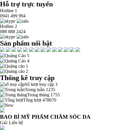
Hỗ trợ trực tuyến
Hotline 1
0941 499 994
Hotline 2
088 888 2424
Sản phẩm nổi bật
Thống kê truy cập
Số lượt truy cập
3
Trong tuần
1235
Trong tháng
1755
Tổng lượt
478670
BAO BÌ MỸ PHẨM CHĂM SÓC DA
Giá:
Liên hệ