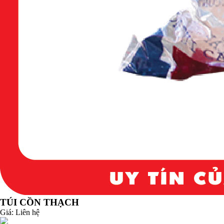
TÚI CỒN THẠCH
Giá:
Liên hệ