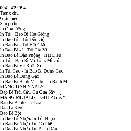
0941 499 994
Trang chủ
Giới thiệu
Sản phẩm
In Ống Đồng
In Túi - Bao Bì Hạt Giống
In Bao Bì - Túi Dầu Gội
In Bao Bì - Túi Bột Giặt
In Bao Bì - In Túi Gia Vị
In Bao Bì Đậu Phộng - Hạt Điều
In Túi - Bao Bì Mì Tôm, Mì Gói
In Bao Bì Vỏ Ruột Xe
In Túi Gạo - In Bao Bì Đựng Gạo
In Bao Bì Đựng Gạo
In Bao Bì Bánh Mì - In Túi Bánh Mì
MÀNG DÁN NẮP LY
Bao Bì Trái Cây, Củ Quả Sấy
MÀNG METALIZE GHÉP GIẤY
Bao Bì Bánh Các Loại
Bao Bì Kem
Bao Bì Bột
In Bao Bì Nhựa, In Túi Nhựa
In Bao Bì Nhựa Túi Cà Phê
In Bao Bì Nhựa Túi Phân Bón