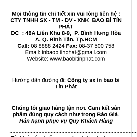
Mọi thông tin chi tiết xin vui lòng liên hệ :
CTY TNHH SX - TM - DV - XNK BAO BÌ TÍN
PHÁT
ĐC : 48A Liên Khu 8-9, P. Bình Hưng Hòa
A, Q. Bình Tân, Tp.HCM
Call:
08 8888 2424
Fax:
08-37 500 758
Email: inbaobitinphat@gmail.com
Website:
www.baobitinphat.com
Hướng dẫn đường đi:
Công ty sx in bao bì
Tín Phát
Chúng tôi giao hàng tận nơi. Cam kết sản
phẩm đúng quy cách như trong Báo Giá
.
Hân hạnh phục vụ Quý Khách Hàng
...................................................................................