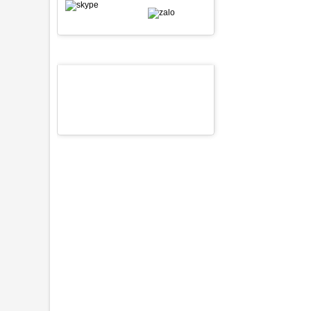
SẢN PHẨM NỔI BẬT