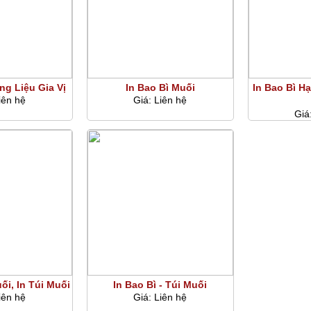
ng Liệu Gia Vị
In Bao Bì Muối
In Bao Bì Hạ
iên hệ
Giá:
Liên hệ
Giá
ối, In Túi Muối
In Bao Bì - Túi Muối
iên hệ
Giá:
Liên hệ