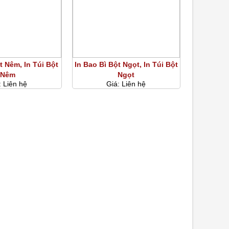
t Nêm, In Túi Bột
In Bao Bì Bột Ngọt, In Túi Bột
Nêm
Ngọt
:
Liên hệ
Giá:
Liên hệ