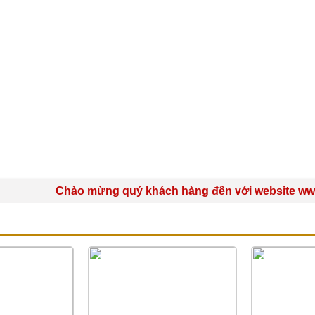
Chào mừng quý khách hàng đến với website www.bao
N TÚI GIA VỊ