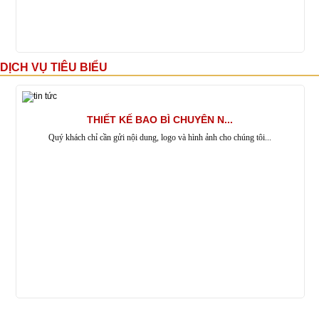
DỊCH VỤ TIÊU BIỂU
THIẾT KẾ BAO BÌ CHUYÊN N...
Quý khách chỉ cần gửi nội dung, logo và hình ảnh cho chúng tôi...