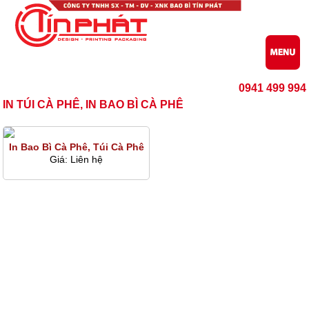
0941 499 994
IN TÚI CÀ PHÊ, IN BAO BÌ CÀ PHÊ
In Bao Bì Cà Phê, Túi Cà Phê
Giá:
Liên hệ