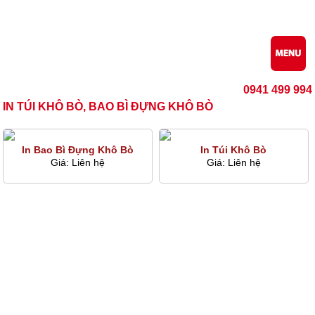
0941 499 994
IN TÚI KHÔ BÒ, BAO BÌ ĐỰNG KHÔ BÒ
In Bao Bì Đựng Khô Bò
In Túi Khô Bò
Giá:
Liên hệ
Giá:
Liên hệ