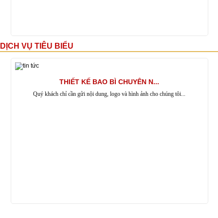
DỊCH VỤ TIÊU BIỂU
THIẾT KẾ BAO BÌ CHUYÊN N...
Quý khách chỉ cần gửi nội dung, logo và hình ảnh cho chúng tôi...