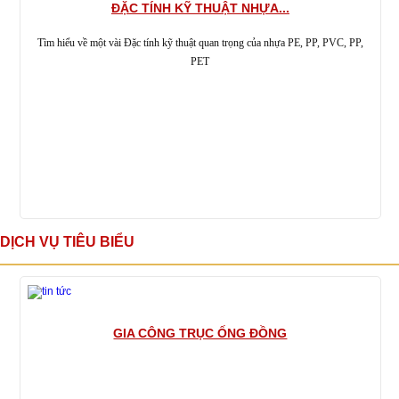
ĐẶC TÍNH KỸ THUẬT NHỰA...
Tìm hiểu về một vài Đặc tính kỹ thuật quan trọng của nhựa PE, PP, PVC, PP,
PET
DỊCH VỤ TIÊU BIỂU
GIA CÔNG TRỤC ỐNG ĐỒNG