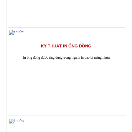
KỸ THUẬT IN ỐNG ĐỒNG
In ống đồng được ứng dụng trong ngành in bao bì màng nhựa