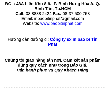
ĐC : 48A Liên Khu 8-9, P. Bình Hưng Hòa A, Q.
Bình Tân, Tp.HCM
Call:
08 8888 2424
Fax:
08-37 500 758
Email: inbaobitinphat@gmail.com
Website:
www.baobitinphat.com
Hướng dẫn đường đi:
Công ty sx in bao bì Tín
Phát
Chúng tôi giao hàng tận nơi. Cam kết sản phẩm
đúng quy cách như trong Báo Giá
.
Hân hạnh phục vụ Quý Khách Hàng
.............................................................