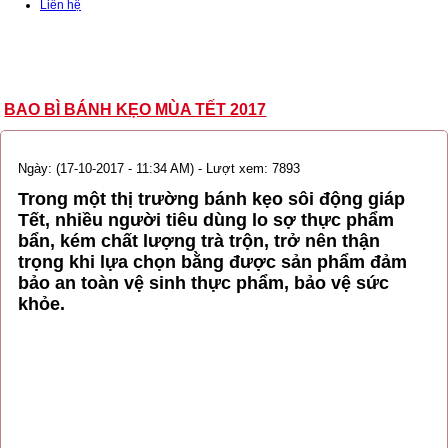
Liên hệ
BAO BÌ BÁNH KẸO MÙA TẾT 2017
Ngày: (17-10-2017 - 11:34 AM) - Lượt xem: 7893
Trong một thị trường bánh kẹo sôi động giáp
Tết, nhiều người tiêu dùng lo sợ thực phẩm
bẩn, kém chất lượng trà trộn, trở nên thận
trọng khi lựa chọn bằng được sản phẩm đảm
bảo an toàn vệ sinh thực phẩm, bảo vệ sức
khỏe.