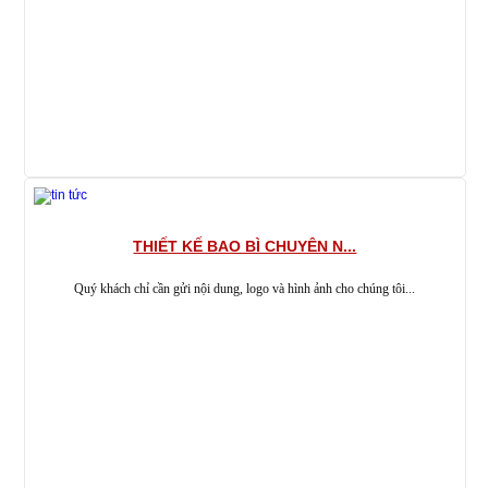
THIẾT KẾ BAO BÌ CHUYÊN N...
Quý khách chỉ cần gửi nội dung, logo và hình ảnh cho chúng tôi...